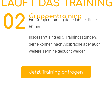
 LÄUFT DAS TRAINING
02
Gruppentraining
Ein Gruppentraining dauert in der Regel
60min.
Insgesamt sind es 6 Trainingsstunden,
gerne können nach Absprache aber auch
weitere Termine gebucht werden.
Jetzt Training anfragen