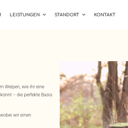
M
LEISTUNGEN
STANDORT
KONTAKT
 Welpen, wie ihr eine
önnt – die perfekte Basis
 wobei wir einen