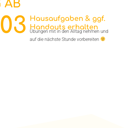
 AB
03
Hausaufgaben & ggf.
Handouts erhalten
Übungen mit in den Alltag nehmen und
auf die nächste Stunde vorbereiten