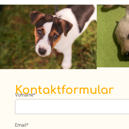
Kontaktformular
Vorname*
Email*