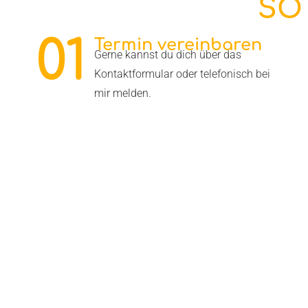
SO
01
Termin vereinbaren
Gerne kannst du dich über das
Kontaktformular oder telefonisch bei
mir melden.