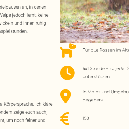
pielpausen an, in denen
elpe jedoch lernt, keine
ickeln und ihnen ruhig
nspielstunden.
Für alle Rassen im Alt
6x1 Stunde + zu jeder
unterstützen.
In Mainz und Umgebun
gegeben)
a Körpersprache. Ich kläre
ondern zeige euch auch,
150
nnt, um noch feiner und