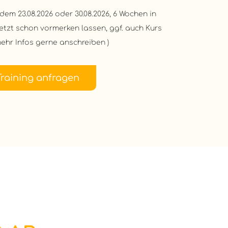
em 23.08.2026 oder 30.08.2026, 6 Wochen in
 (jetzt schon vormerken lassen, ggf. auch Kurs
mehr Infos gerne anschreiben )
Training anfragen