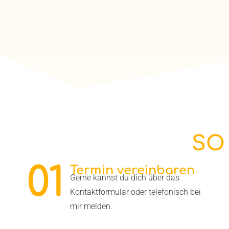
SO
01
Termin vereinbaren
Gerne kannst du dich über das
Kontaktformular oder telefonisch bei
mir melden.