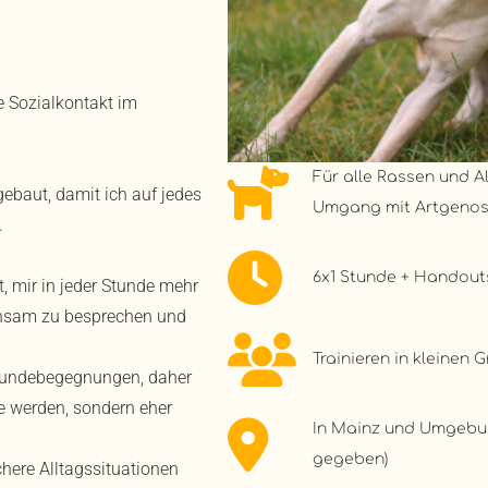
 Sozialkontakt im
Für alle Rassen und 
ebaut, damit ich auf jedes
Umgang mit Artgenos
.
6x1 Stunde + Handouts,
, mir in jeder Stunde mehr
insam zu besprechen und
Trainieren in kleinen 
 Hundebegegnungen, daher
e werden, sondern eher
In Mainz und Umgebun
gegeben)
chere Alltagssituationen