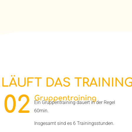
 LÄUFT DAS TRAINING
02
Gruppentraining
Ein Gruppentraining dauert in der Regel
60min.
Insgesamt sind es 6 Trainingsstunden.