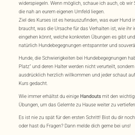
widerspiegeln. Wenn möglich, schaue ich auch, ob wir
die nah an eurem eigenen Umfeld liegen.
Ziel des Kurses ist es herauszufinden, was euer Hund 
braucht, was die Ursache für das Verhalten ist, wie ihr 
eingehen könnt, welche konkreten Übungen es gibt und
natürlich Hundebegegnungen entspannter und souverän
Hunde, die Schwierigkeiten bei Hundebegegnungen haben
Platz“ und deren Halter werden nicht verurteilt, sondern
ausdrücklich herzlich willkommen und jeder schaut auf 
Kurs gedacht.
Wie immer erhältst du einige
Handouts
mit den wichtig
Übungen, um das Gelernte zu Hause weiter zu vertief
Es ist nie zu spät für den ersten Schritt! Bist du dir no
oder hast du Fragen? Dann melde dich gerne bei uns!