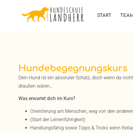
START
TEA
Hundebegegnungskurs
Dein Hund ist ein absoluter Schatz, doch wenn da ni
draußen wären…
Was erwartet dich im Kurs?
Orientierung am Menschen, weg von den andere
(Start der Leinenführigkeit)
Handlungsfähig sowie Tipps & Tricks wenn freil