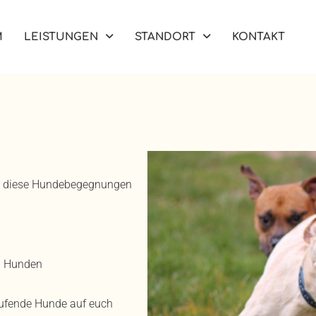
M
LEISTUNGEN
STANDORT
KONTAKT
cht diese Hundebegegnungen
n Hunden
aufende Hunde auf euch