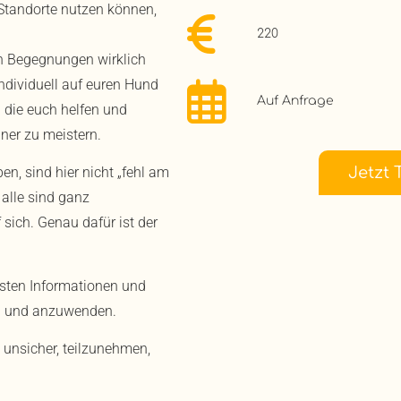
 Standorte nutzen können,
220
in Begegnungen wirklich
individuell auf euren Hund
Auf Anfrage
 die euch helfen und
er zu meistern.
, sind hier nicht „fehl am
Jetzt 
 alle sind ganz
sich. Genau dafür ist der
sten Informationen und
en und anzuwenden.
ch unsicher, teilzunehmen,