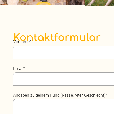
Kontaktformular
Vorname*
Email*
Angaben zu deinem Hund (Rasse, Alter, Geschlecht)*