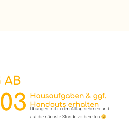
 AB
03
Hausaufgaben & ggf.
Handouts erhalten
Übungen mit in den Alltag nehmen und
auf die nächste Stunde vorbereiten