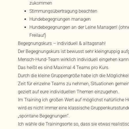
zukommen
Stimmungsübertragung beachten
Hundebegegnungen managen
Hundebegegnungen an der Leine Managen! (ohne
Freilauf)
Begegnungskurs – individuell & alltagsnah!
Der Begegnungskurs ist bewusst sehr kleingruppig aufg
Mensch-Hund-Team wirklich individuell eingehen kann
Das heißt es sind Maximal 4 Teams pro Kurs.
Durch die kleine Gruppengröße habe ich die Möglichkeit
Zeit für einzelne Teams zu nehmen, Situationen geme
gezielt auf eure individuellen Themen einzugehen.
Im Training ich großen Wert auf möglichst natürliche
wird es nicht immer eine klassische Gruppenkursstund
„spontane Begegnungen“.
Ich wähle die Trainingsorte so, dass sie etwas realistis