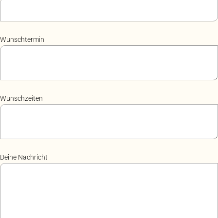
Wunschtermin
Wunschzeiten
Deine Nachricht