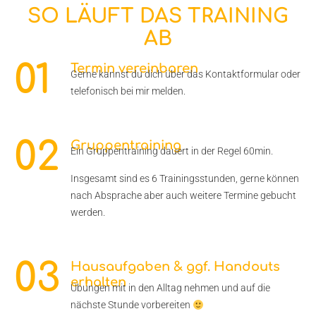
SO LÄUFT DAS TRAINING
AB
01
Termin vereinbaren
Gerne kannst du dich über das Kontaktformular oder
telefonisch bei mir melden.
02
Gruppentraining
Ein Gruppentraining dauert in der Regel 60min.
Insgesamt sind es 6 Trainingsstunden, gerne können
nach Absprache aber auch weitere Termine gebucht
werden.
03
Hausaufgaben & ggf. Handouts
erhalten
Übungen mit in den Alltag nehmen und auf die
nächste Stunde vorbereiten